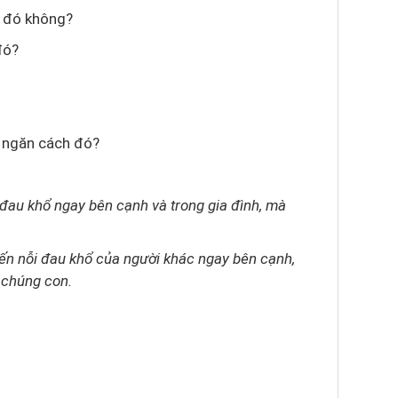
h đó không?
đó?
ố ngăn cách đó?
đau khổ ngay bên cạnh và trong gia đình, mà
ến nỗi đau khổ của người khác ngay bên cạnh,
a chúng con.