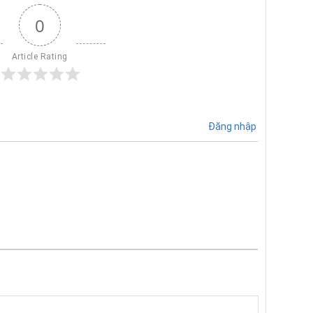
0
Article Rating
Đăng nhập