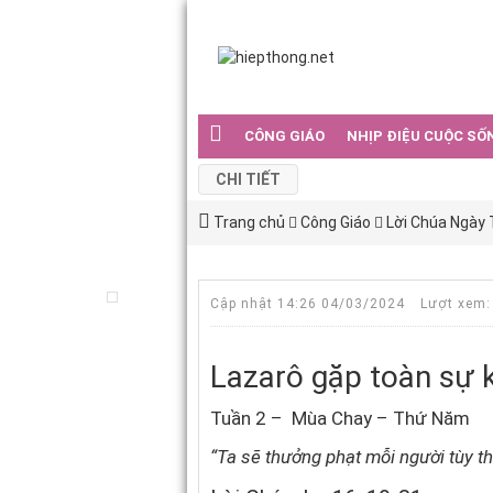
CÔNG GIÁO
NHỊP ĐIỆU CUỘC SỐ
CHI TIẾT
Trang chủ
Công Giáo
Lời Chúa Ngày
Cập nhật 14:26 04/03/2024
Lượt xem:
Lazarô gặp toàn sự 
Tuần 2 – Mùa Chay – Thứ Năm
“Ta sẽ thưởng phạt mỗi người tùy t