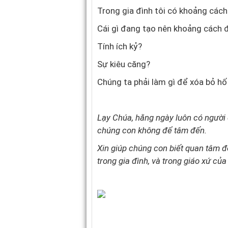
Trong gia đình tôi có khoảng các
Cái gì đang tạo nên khoảng cách 
Tính ích kỷ?
Sự kiêu căng?
Chúng ta phải làm gì để xóa bỏ h
Lạy Chúa, hằng ngày luôn có người 
chúng con không để tâm đến.
Xin giúp chúng con biết quan tâm đ
trong gia đình, và trong giáo xứ củ