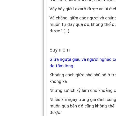
Vậy bây giờ Lazarô được an ủi ở ch
Vả chăng, giữa các ngươi và chún
muốn tự đây qua đó, không thể q
được.” (…)
Suy niệm
Giữa người giàu và người nghèo c
do tấm lòng.
Khoảng cách giữa nhà phú hộ ở tro
không xa.
Nhưng sự ích kỷ làm cho khoảng cá
Nhiều khi ngay trong gia đình cũn
muốn qua bên đó cũng không thể
được.”