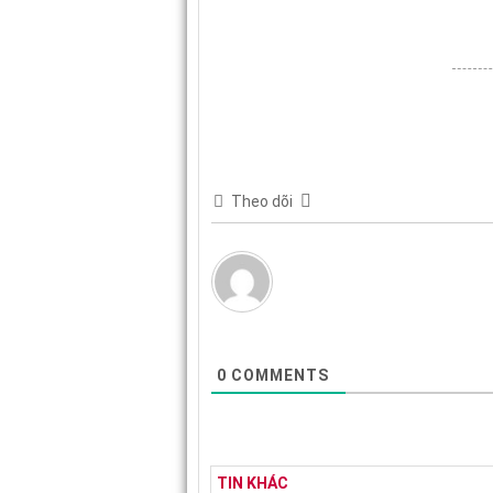
Theo dõi
0
COMMENTS
TIN KHÁC