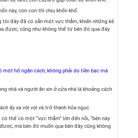
ốn này, còn con thì chịu khốn khổ.
g tôi đây đã có sẵn một vực thẳm, khiến những kẻ
ua được, cũng như không thể từ bên đó qua đây
ó một hố ngăn cách, không phải do tiền bạc mà
ng nhà và người ăn xin ở cửa nhà là khoảng cách
ch ấy xa vời vợi và trở thành hỏa ngục.
g có thể có một “vực thẳm” lớn đến nỗi, “bên này
 được, mà bên đó muốn qua bên đây cũng không