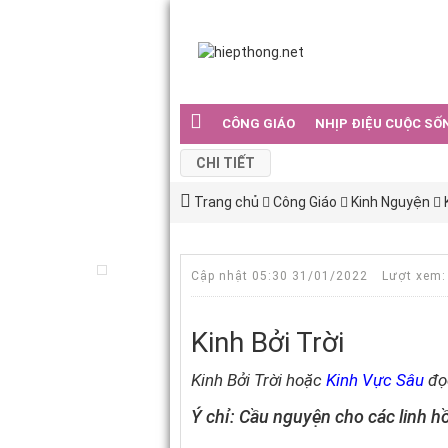
CÔNG GIÁO
NHỊP ĐIỆU CUỘC SỐ
CHI TIẾT
Trang chủ
Công Giáo
Kinh Nguyện
Cập nhật 05:30 31/01/2022
Lượt xem:
Kinh Bởi Trời
Kinh Bởi Trời hoặc
Kinh Vực Sâu
đọ
Ý chỉ: Cầu nguyện cho các linh h