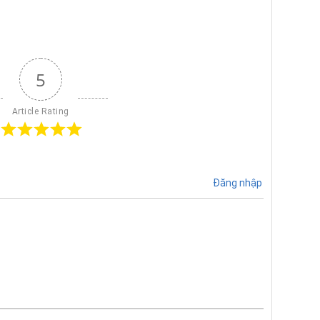
5
Article Rating
Đăng nhập