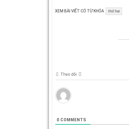
XEM BÀI VIẾT CÓ TỪ KHÓA
thứ hai
Theo dõi
0
COMMENTS