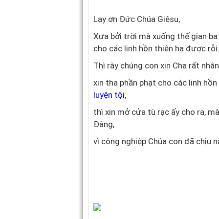
Lạy ơn Đức Chúa Giêsu,
Xưa bởi trời mà xuống thế gian b
cho các linh hồn thiên hạ được rỗi
Thì rày chúng con xin Cha rất nhâ
xin tha phần phạt cho các linh hồ
luyện tội
,
thì xin mở cửa tù rạc ấy cho ra, 
Đàng,
vì công nghiệp Chúa con đã chịu n