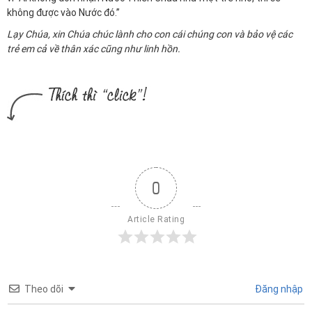
không được vào Nước đó.”
Lạy Chúa, xin Chúa chúc lành cho con cái chúng con và bảo vệ các
trẻ em cả về thân xác cũng như linh hồn.
0
Article Rating
Theo dõi
Đăng nhập