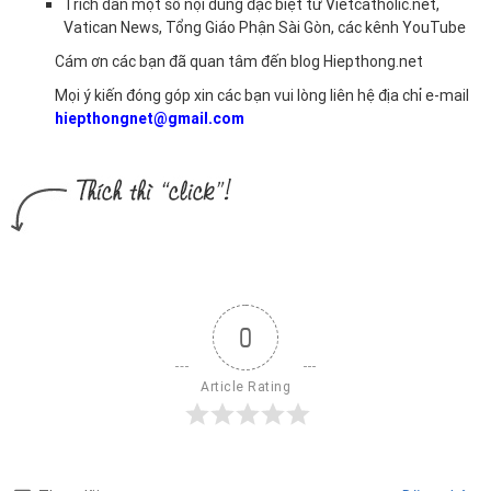
Trích dẫn một số nội dung đặc biệt từ Vietcatholic.net,
Vatican News, Tổng Giáo Phận Sài Gòn, các kênh YouTube
Cám ơn các bạn đã quan tâm đến blog Hiepthong.net
Mọi ý kiến đóng góp xin các bạn vui lòng liên hệ địa chỉ e-mail
hiepthongnet@gmail.com
0
Article Rating