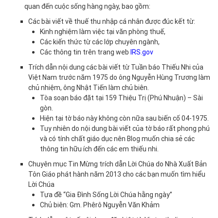
quan đến cuộc sống hàng ngày, bao gồm:
Các bài viết về thuế thu nhập cá nhân được đúc kết từ:
Kinh nghiệm làm việc tại văn phòng thuế,
Các kiến thức từ các lớp chuyên ngành,
Các thông tin trên trang web
IRS.gov
Trích dẫn nội dung các bài viết từ Tuần báo Thiếu Nhi của
Việt Nam trước năm 1975 do ông Nguyễn Hùng Trương làm
chủ nhiệm, ông Nhật Tiến làm chủ biên.
Tòa soạn báo đặt tại 159 Thiệu Trị (Phú Nhuận) – Sài
gòn.
Hiện tại tờ báo này không còn nữa sau biến cố 04-1975.
Tuy nhiên do nội dung bài viết của tờ báo rất phong phú
và có tính chất giáo dục nên Blog muốn chia sẻ các
thông tin hữu ích đến các em thiếu nhi.
Chuyên mục Tin Mừng trích dẫn Lời Chúa do Nhà Xuất Bản
Tôn Giáo phát hành năm 2013 cho các bạn muốn tìm hiểu
Lời Chúa
Tựa đề “Gia Đình Sống Lời Chúa hằng ngày”
Chủ biên: Gm. Phêrô Nguyễn Văn Khảm