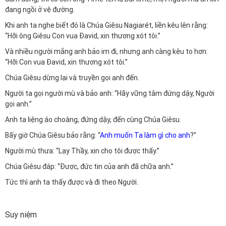
đang ngồi ở vệ đường.
Khi anh ta nghe biết đó là Chúa Giêsu Nagiarét, liền kêu lên rằng:
“Hỡi ông Giêsu Con vua Đavid, xin thương xót tôi.”
Và nhiều người mắng anh bảo im đi, nhưng anh càng kêu to hơn:
“Hỡi Con vua Đavid, xin thương xót tôi.”
Chúa Giêsu dừng lại và truyền gọi anh đến.
Người ta gọi người mù và bảo anh: “Hãy vững tâm đứng dậy, Người
gọi anh.”
Anh ta liệng áo choàng, đứng dậy, đến cùng Chúa Giêsu.
Bấy giờ Chúa Giêsu bảo rằng: “
Anh muốn Ta làm gì cho anh
?”
Người mù thưa: “Lạy Thầy, xin cho tôi được thấy.”
Chúa Giêsu đáp: “Được, đức tin của anh đã chữa anh.”
Tức thì anh ta thấy được và đi theo Người.
Suy niệm