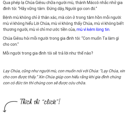
Qua phép lạ Chúa Giêsu chữa người mù, thánh Máccô nhắc nhở gia
đình tôi: “Hãy vững tâm. Đứng dậy, Người gọi con đó.”
Bệnh mù không chỉ ở thân xác, mà còn ở trong tâm hồn mỗi người:
mù vì không hiểu Lời Chúa, mù vì không thấy Chúa, mù vì không biết
thương người, mù vì chỉ mơ ước tiền của,
mù vì kém lòng tin
.
Chúa Giêsu hỏi mỗi người trong gia đình tôi: “Con muốn Ta làm gì
cho con.”
Mỗi người trong gia đình tôi sẽ trả lời như thế nào?
Lạy Chúa, cũng như người mù, con muốn nói với Chúa: “Lạy Chúa, xin
cho con được thấy.” Xin Chúa giúp con hiểu rằng khi gia đình chúng
con có đức tin thì chúng con sẽ được cứu chữa.