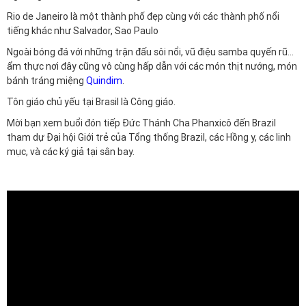
Rio de Janeiro là một thành phố đẹp cùng với các thành phố nổi
tiếng khác như Salvador, Sao Paulo
Ngoài bóng đá với những trận đấu sôi nổi, vũ điệu samba quyến rũ…
ẩm thực nơi đây cũng vô cùng hấp dẫn với các món thịt nướng, món
bánh tráng miệng
Quindim
.
Tôn giáo chủ yếu tại Brasil là Công giáo.
Mời bạn xem buổi đón tiếp Đức Thánh Cha Phanxicô đến Brazil
tham dự Đại hội Giới trẻ của Tổng thống Brazil, các Hồng y, các linh
mục, và các ký giả tại sân bay.