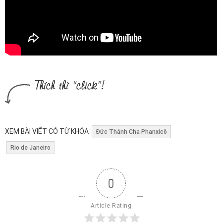
XEM BÀI VIẾT CÓ TỪ KHÓA
Đức Thánh Cha Phanxicô
Rio de Janeiro
0
Article Rating