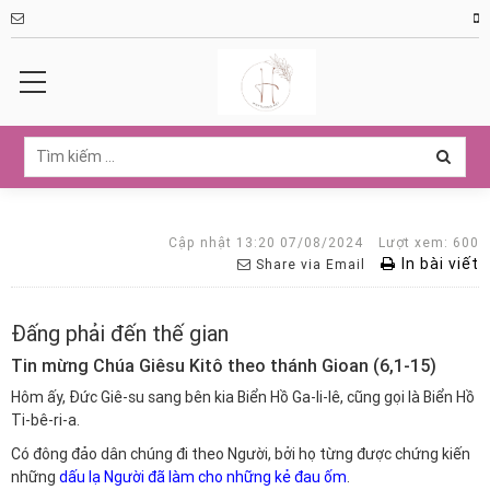
Cập nhật 13:20 07/08/2024
Lượt xem: 600
In bài viết
Share via Email
Đấng phải đến thế gian
Tin mừng Chúa Giêsu Kitô theo thánh Gioan (6,1-15)
Hôm ấy, Đức Giê-su sang bên kia Biển Hồ Ga-li-lê, cũng gọi là Biển Hồ
Ti-bê-ri-a.
Có đông đảo dân chúng đi theo Người, bởi họ từng được chứng kiến
những
dấu lạ Người đã làm cho những kẻ đau ốm
.