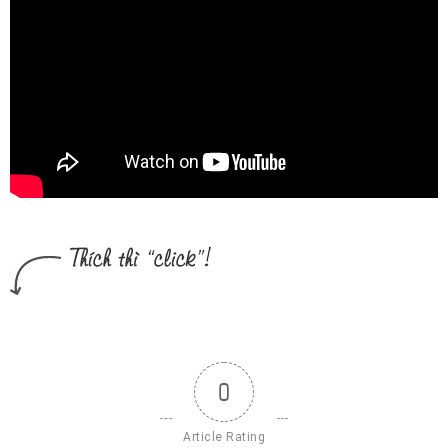
0
Article Rating