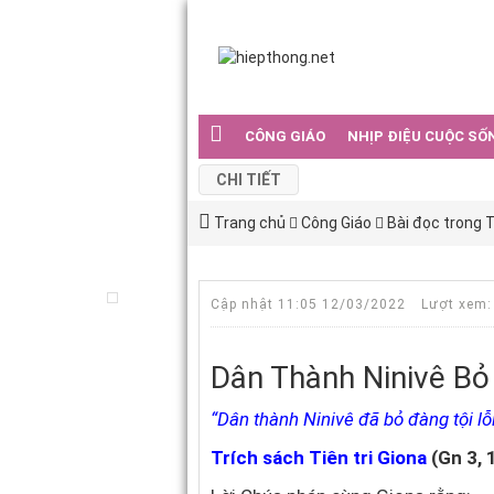
CÔNG GIÁO
NHỊP ĐIỆU CUỘC SỐ
CHI TIẾT
Trang chủ
Công Giáo
Bài đọc trong 
Cập nhật 11:05 12/03/2022
Lượt xem:
Dân Thành Ninivê Bỏ
“Dân thành Ninivê đã bỏ đàng tội lỗi
Trích sách Tiên tri Giona
(Gn 3, 