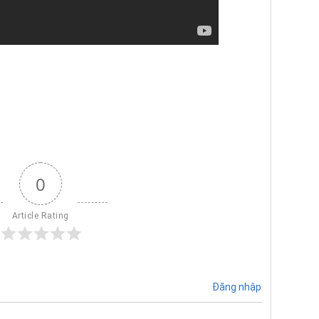
0
Article Rating
Đăng nhập