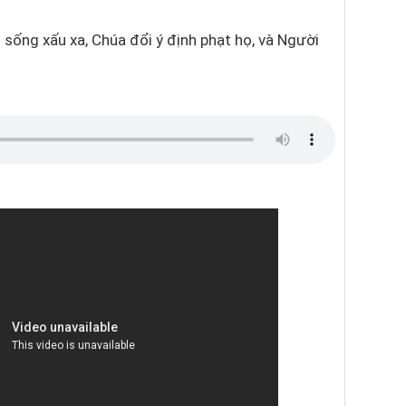
i sống xấu xa, Chúa đổi ý định phạt họ, và Người