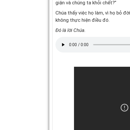
giận và chúng ta khỏi chết?”
Chúa thấy việc họ làm, vì họ bỏ đờ
không thực hiện điều đó.
Đó là lời Chúa.