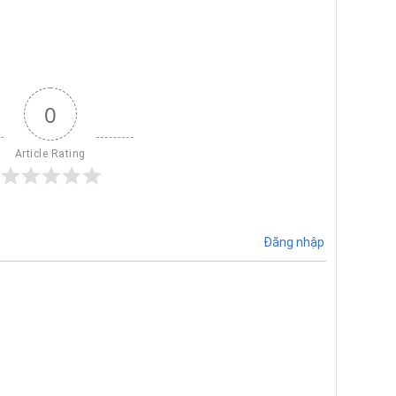
0
Article Rating
Đăng nhập