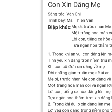
Con Xin Dâng Mẹ
Sáng tác: Văn Chi
Trình bày: Mai Thiên Vân
Mẹ ơi, trước nhan Mẹ
Điệp khúc:
Một tràng hoa mân côi
Lời con, tiếng ca hòa
Tựa ngàn hoa thắm tư
1
. Trong khi an vui con dâng lên m
Tình yêu xin dâng trọn niềm trìu 
Khi con cô đơn xin dâng về mẹ
Đời những gian truân mẹ sẽ ủi an
Mẹ ơi, trước nhan Mẹ con dâng về
Một tràng hoa mân côi và ngàn lời
Lời con, tiếng ca hòa dâng lên mẹ 
Tựa ngàn hoa thắm tươi xin dâng
2.
Trong khi âu lo xin dâng lên mẹ
Lời yêu con dâng trong niềm phó 