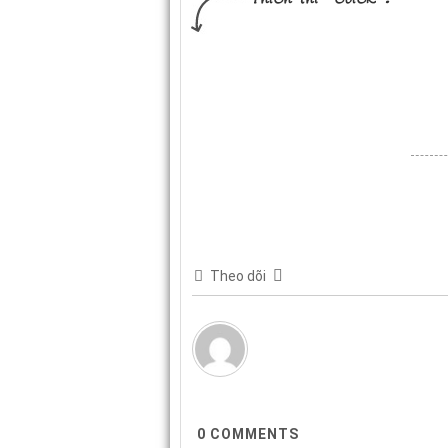
Theo dõi
0
COMMENTS