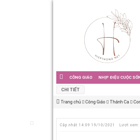
CÔNG GIÁO
NHỊP ĐIỆU CUỘC SỐ
CHI TIẾT
Trang chủ
Công Giáo
Thánh Ca
Co
Cập nhật 14:09 19/10/2021
Lượt xem: