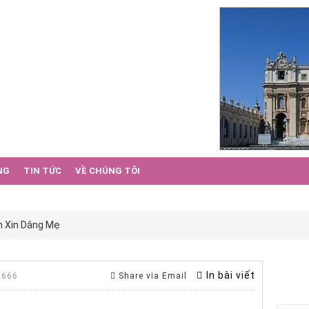
NG
TIN TỨC
VỀ CHÚNG TÔI
n Xin Dâng Mẹ
In bài viết
 666
Share via Email