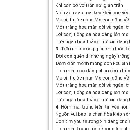
Khi con bơ vơ trên nơi gian trần
Nhìn ánh sao mai kêu khấn mẹ yêu
Mẹ ơi, trước nhan Mẹ con dâng về
Một tràng hoa mân côi và ngàn lời
Lời con, tiếng ca hòa dâng lên mẹ 
Tựa ngàn hoa thắm tươi xin dâng
3.
Trên nơi dương gian con luôn t
Đời con quên đi những ngày trống
Đêm đen mênh mông con kêu xin
Tình mến cao dâng chan chứa hồn
Mẹ ơi, trước nhan Mẹ con dâng về
Một tràng hoa mân côi và ngàn lời
Lời con, tiếng ca hòa dâng lên mẹ 
Tựa ngàn hoa thắm tươi xin dâng
4.
Hôm mai trung kiên tin yêu nơi
Nguồn vui bao la chan hòa kiếp số
Con tim yêu thương xin dâng cho
Tình mến trung trinh không lúc nh