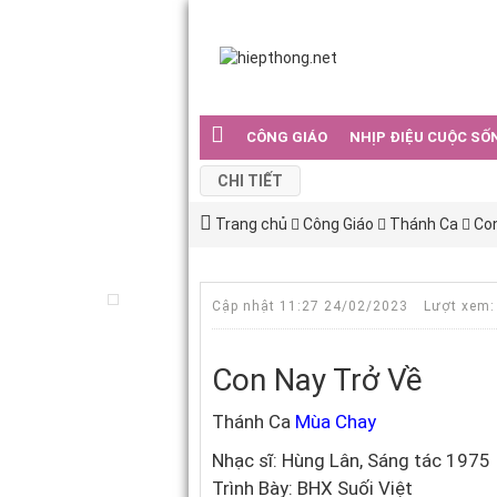
CÔNG GIÁO
NHỊP ĐIỆU CUỘC SỐ
CHI TIẾT
Trang chủ
Công Giáo
Thánh Ca
Con
Cập nhật 11:27 24/02/2023
Lượt xem:
Con Nay Trở Về
Thánh Ca
Mùa Chay
Nhạc sĩ: Hùng Lân, Sáng tác 1975
Trình Bày: BHX Suối Việt