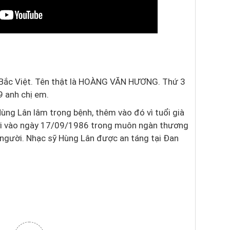
 Bắc Việt. Tên thật là HOÀNG VĂN HƯƠNG. Thứ 3
9 anh chị em.
ng Lân lâm trọng bệnh, thêm vào đó vì tuổi già
ời vào ngày 17/09/1986 trong muôn ngàn thương
i người. Nhạc sỹ Hùng Lân được an táng tại Đan