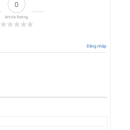
0
Article Rating
Đăng nhập