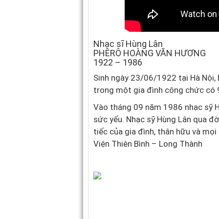
Nhạc sĩ Hùng Lân
PHÊRÔ HOÀNG VĂN HƯƠNG
1922 – 1986
Sinh ngày 23/06/1922 tại Hà Nội,
trong một gia đình công chức có 
Vào tháng 09 năm 1986 nhạc sỹ Hù
sức yếu. Nhạc sỹ Hùng Lân qua đ
tiếc của gia đình, thân hữu và mọ
Viện Thiên Bình – Long Thành