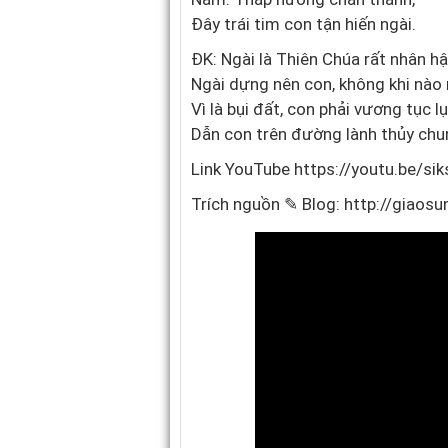
Đây trái tim con tận hiến ngài.
ĐK: Ngài là Thiên Chúa rất nhân hậ
Ngài dựng nên con, không khi nào
Vì là bụi đất, con phải vương tục l
Dẫn con trên đường lành thủy chu
Link YouTube
https://youtu.be/s
Trích nguồn ✎ Blog:
http://giaos