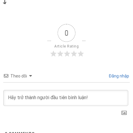
0
Article Rating
Theo dõi
Đăng nhập