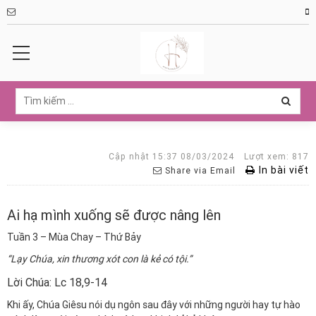
Cập nhật 15:37 08/03/2024
Lượt xem: 817
In bài viết
Share via Email
Ai hạ mình xuống sẽ được nâng lên
Tuần 3 – Mùa Chay – Thứ Bảy
“Lạy Chúa, xin thương xót con là kẻ có tội.”
Lời Chúa: Lc 18,9-14
Khi ấy, Chúa Giêsu nói dụ ngôn sau đây với những người hay tự hào