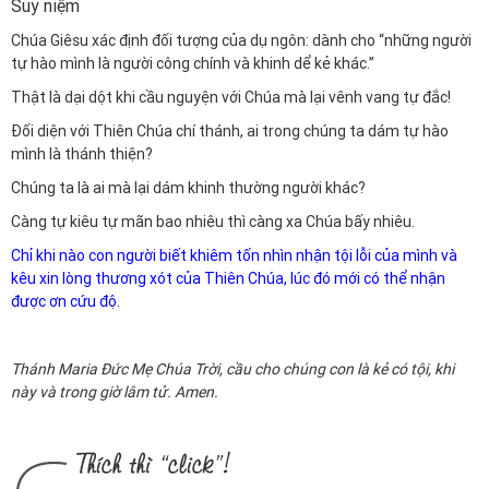
Suy niệm
Chúa Giêsu xác định đối tượng của dụ ngôn: dành cho “những người
tự hào mình là người công chính và khinh dể kẻ khác.”
Thật là dại dột khi cầu nguyện với Chúa mà lại vênh vang tự đắc!
Đối diện với Thiên Chúa chí thánh, ai trong chúng ta dám tự hào
mình là thánh thiện?
Chúng ta là ai mà lại dám khinh thường người khác?
Càng tự kiêu tự mãn bao nhiêu thì càng xa Chúa bấy nhiêu.
Chỉ khi nào con người biết khiêm tốn nhìn nhận tội lỗi của mình và
kêu xin lòng thương xót của Thiên Chúa, lúc đó mới có thể nhận
được ơn cứu độ.
Thánh Maria Đức Mẹ Chúa Trời, cầu cho chúng con là kẻ có tội, khi
này và trong giờ lâm tử. Amen.