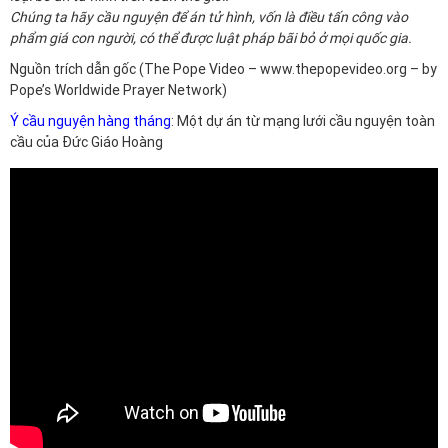
Chúng ta hãy cầu nguyện để án tử hình, vốn là điều tấn công vào
phẩm giá con người, có thể được luật pháp bãi bỏ ở mọi quốc gia.
Nguồn trích dẫn gốc (The Pope Video –
www.thepopevideo.org
– by
Pope’s Worldwide Prayer Network)
Ý cầu nguyện hàng tháng
: Một dự án từ mạng lưới cầu nguyện toàn
cầu của Đức Giáo Hoàng