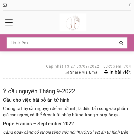
Cập nhật 13:27 03/09/2022
Lượt xem: 704
In bài viết
Share via Email
Ý cầu nguyện Tháng 9-2022
Cầu cho việc bãi bỏ án tử hình
Chúng ta hãy cầu nguyện để án tử hình, là điều tấn công vào phẩm
giá con người, có thể được luật pháp bãi bỏ trong mọi quốc gia.
Pope Francis – September 2022
Càng ngày càng có sự gia tăng việc nói “KHÔNG” với án tử hình trên