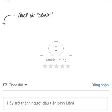
0
Article Rating
Theo dõi
Đăng nhập