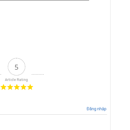
5
Article Rating
Đăng nhập