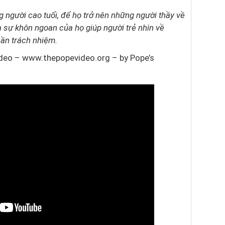
người cao tuổi, để họ trở nên những người thầy về
 sự khôn ngoan của họ giúp người trẻ nhìn về
hần trách nhiệm.
ideo –
www.thepopevideo.org
– by Pope’s