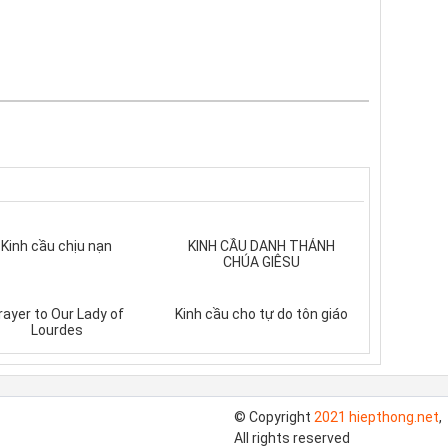
Kinh cầu chịu nạn
KINH CẦU DANH THÁNH
CHÚA GIÊSU
rayer to Our Lady of
Kinh cầu cho tự do tôn giáo
Lourdes
© Copyright
2021 hiepthong.net
,
All rights reserved