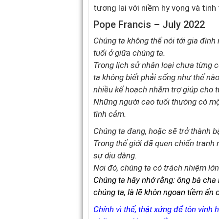
tương lai với niềm hy vọng và tinh
Pope Francis – July 2022
Chúng ta không thể nói tới gia đìn
tuổi ở giữa chúng ta.
Trong lịch sử nhân loại chưa từng 
ta không biết phải sống như thế nào
nhiều kế hoạch nhằm trợ giúp cho tuổ
Những người cao tuổi thường có mộ
tình cảm.
Chúng ta đang, hoặc sẽ trở thành b
Trong thế giới đã quen chiến tranh
sự dịu dàng.
Nơi đó, chúng ta có trách nhiệm lớn
Chúng ta hãy nhớ rằng: ông bà cha
chúng ta, là lẽ khôn ngoan tiềm ẩn 
Chính vì thế, thật xứng để tôn vinh