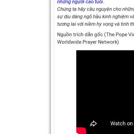
những người cao tuổi.
Chúng ta hãy cầu nguyện cho những 
sự dịu dàng ngõ hầu kinh nghiệm và
tương lai với niềm hy vọng và tinh t
Nguồn trích dẫn gốc (The Pope V
Worldwide Prayer Network)