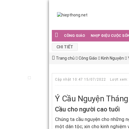
CÔNG GIÁO
NHỊP ĐIỆU CUỘC SỐ
CHI TIẾT
Trang chủ
Công Giáo
Kinh Nguyện
Cập nhật 10:47 15/07/2022
Lượt xem:
Ý Cầu Nguyện Tháng
Cầu cho người cao tuổi
Chúng ta cầu nguyện cho những ngườ
một dân tộc; xin cho kinh nghiệm 