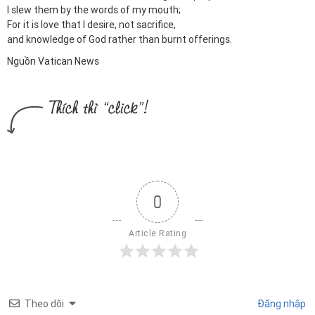
I slew them by the words of my mouth;
For it is love that I desire, not sacrifice,
and knowledge of God rather than burnt offerings.
Nguồn Vatican News
0
Article Rating
Theo dõi
Đăng nhập