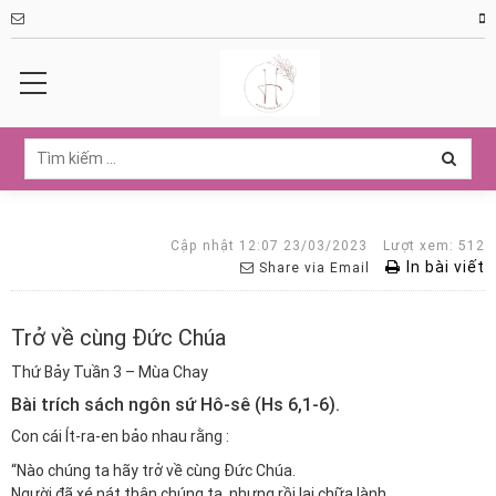
Cập nhật 12:07 23/03/2023
Lượt xem: 512
In bài viết
Share via Email
Trở về cùng Đức Chúa
Thứ Bảy Tuần 3 – Mùa Chay
Bài trích sách ngôn sứ Hô-sê (Hs 6,1-6).
Con cái Ít-ra-en bảo nhau rằng :
“Nào chúng ta hãy trở về cùng Đức Chúa.
Người đã xé nát thân chúng ta, nhưng rồi lại chữa lành.