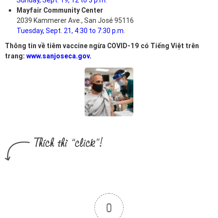
Sunday, Sept. 19, 12 to 3 p.m.
Mayfair Community Center
2039 Kammerer Ave., San José 95116
Tuesday, Sept. 21, 4:30 to 7:30 p.m
.
Thông tin về tiêm vaccine ngừa COVID-19 có Tiếng Việt trên
trang:
www.sanjoseca.gov
.
0