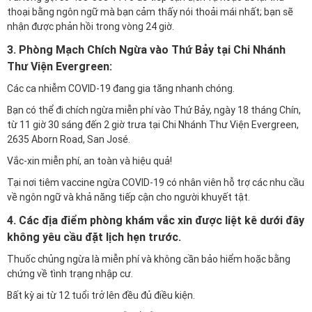
thoại bằng ngôn ngữ mà bạn cảm thấy nói thoải mái nhất; bạn sẽ
nhận được phản hồi trong vòng 24 giờ.
3. Phòng Mạch Chích Ngừa vào Thứ Bảy tại Chi Nhánh
Thư Viện Evergreen:
Các ca nhiễm COVID-19 đang gia tăng nhanh chóng.
Bạn có thể đi chích ngừa miễn phí vào Thứ Bảy, ngày 18 tháng Chín,
từ 11 giờ 30 sáng đến 2 giờ trưa tại Chi Nhánh Thư Viện Evergreen,
2635 Aborn Road, San José.
Vắc-xin miễn phí, an toàn và hiệu quả!
Tại nơi tiêm vaccine ngừa COVID-19 có nhân viên hỗ trợ các nhu cầu
về ngôn ngữ và khả năng tiếp cận cho người khuyết tật.
4. Các địa điểm phòng khám vắc xin được liệt kê dưới đây
không yêu cầu đặt lịch hẹn trước.
Thuốc chủng ngừa là miễn phí và không cần bảo hiểm hoặc bằng
chứng về tình trạng nhập cư.
Bất kỳ ai từ 12 tuổi trở lên đều đủ điều kiện.