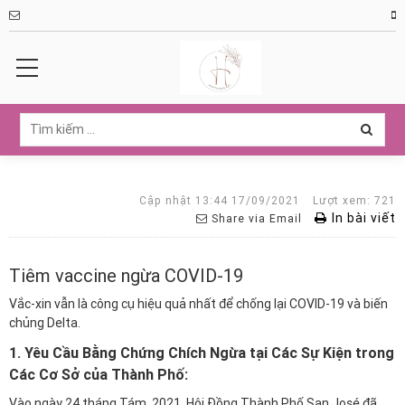
Cập nhật 13:44 17/09/2021
Lượt xem: 721
In bài viết
Share via Email
Tiêm vaccine ngừa COVID-19
Vắc-xin vẫn là công cụ hiệu quả nhất để chống lại COVID-19 và biến
chủng Delta.
1. Yêu Cầu Bằng Chứng Chích Ngừa tại Các Sự Kiện trong
Các Cơ Sở của Thành Phố:
Vào ngày 24 tháng Tám, 2021, Hội Đồng Thành Phố San José đã