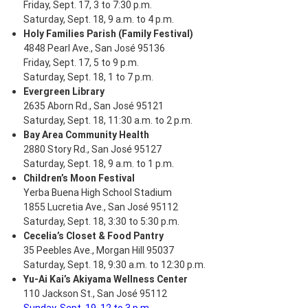
Friday, Sept. 17, 3 to 7:30 p.m.
Saturday, Sept. 18, 9 a.m. to 4 p.m.
Holy Families Parish (Family Festival)
4848 Pearl Ave., San José 95136
Friday, Sept. 17, 5 to 9 p.m.
Saturday, Sept. 18, 1 to 7 p.m.
Evergreen Library
2635 Aborn Rd., San José 95121
Saturday, Sept. 18, 11:30 a.m. to 2 p.m.
Bay Area Community Health
2880 Story Rd., San José 95127
Saturday, Sept. 18, 9 a.m. to 1 p.m.
Children’s Moon Festival
Yerba Buena High School Stadium
1855 Lucretia Ave., San José 95112
Saturday, Sept. 18, 3:30 to 5:30 p.m.
Cecelia’s Closet & Food Pantry
35 Peebles Ave., Morgan Hill 95037
Saturday, Sept. 18, 9:30 a.m. to 12:30 p.m.
Yu-Ai Kai’s Akiyama Wellness Center
110 Jackson St., San José 95112