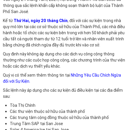
thông qua
sắc lệnh khẩn cấp không soạn thành bộ luật
của Thành
Phố San José.
Kể từ
Thứ Hai, ngày 20 tháng Chín
, đối với các sự kiện trong nhà
quy mô lớn tại các cơ sở thuộc sở hữu của Thành Phố, các nhà điều
hành hoặc tổ chức các sự kiện bên trong với hơn 50 khách phải yêu
cầu tất cả người tham dự từ 12 tuổi trở lên và nhân viên xuất trình
bằng chứng đã chích ngừa đầy đủ trước khi vào cơ sở.
Quy định này không áp dụng cho các dịch vụ công cộng thông
thường như các cuộc họp công cộng, các chương trình của thư viện
hoặc các dịch vụ thiết yếu khác.
Quý vị có thể xem thêm thông tin tại
Những Yêu Cầu Chích Ngừa
đối với Sự Kiện.
Sắc lệnh này áp dụng cho các sự kiện đủ điều kiện tại các địa điểm
sau:
Tòa Thị Chính
Các thư viện thuộc sở hữu của thành phố
Các trung tâm cộng đồng thuộc sở hữu của thành phố
Trung Tâm SAP tại San Jose
Solar 4 America Ice tại San Jose