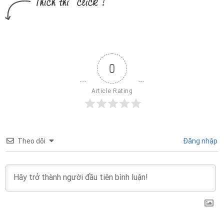
0
Article Rating
Theo dõi
Đăng nhập