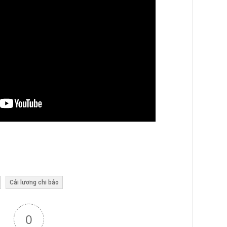
Cải lương chi bảo
0