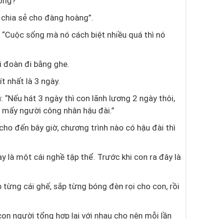
ông?”
 chia sẻ cho đàng hoàng”.
 “Cuộc sống mà nó cách biệt nhiều quá thì nó
hi đoàn đi bằng ghe.
ít nhất là 3 ngày.
 “Nếu hát 3 ngày thì con lãnh lương 2 ngày thôi,
o mấy người công nhân hậu đài.”
cho đến bây giờ, chương trình nào có hậu đài thì
 là một cái nghề tập thể. Trước khi con ra đây là
từng cái ghế, sắp từng bóng đèn rọi cho con, rồi
con người tổng hợp lại với nhau cho nên mỗi lần