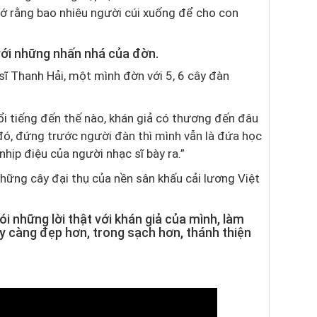
nhớ rằng bao nhiêu người cúi xuống để cho con
với những nhấn nhá của đờn.
sĩ Thanh Hải, một mình đờn với 5, 6 cây đàn
ổi tiếng đến thế nào, khán giả có thương đến đâu
 đó, đứng trước người đàn thì mình vẫn là đứa học
nhịp điệu của người nhạc sĩ bày ra.”
hững cây đại thụ của nền sân khấu cải lương Việt
nói những lời thật với khán giả của mình, làm
 càng đẹp hơn, trong sạch hơn, thánh thiện