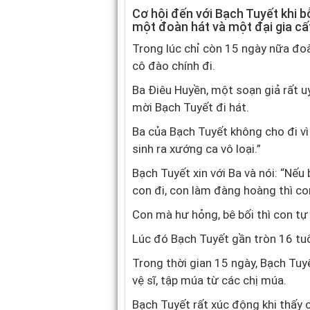
Cơ hội đến với Bạch Tuyết khi b
một đoàn hát và một đại gia cất
Trong lúc chỉ còn 15 ngày nữa đoà
cô đào chính đi.
Ba Điêu Huyền, một soạn giả rất uy
mời Bạch Tuyết đi hát.
Ba của Bạch Tuyết không cho đi vì
sinh ra xướng ca vô loại.”
Bạch Tuyết xin với Ba và nói: “Nếu
con đi, con làm đàng hoàng thì co
Con mà hư hỏng, bê bối thì con tự
Lúc đó Bạch Tuyết gần tròn 16 tuổ
Trong thời gian 15 ngày, Bạch Tuy
vệ sĩ, tập múa từ các chị múa.
Bạch Tuyết rất xúc động khi thấy 