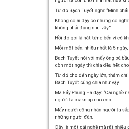
người ta còn cho mình hát nữa kh
Từ đó Bạch Tuyết nghĩ: “Mình phải
Không có ai dạy cô nhưng cô nghĩ:
không phải đúng như vậy.”
Hồi đó gọi là hát từng bến vì có k
Mỗi một bến, nhiều nhất là 5 ngày, 
Bạch Tuyết nói với mấy ông bà bầu:
còn một ngày thì chia đều hết ch
Từ đó cho đến ngày lớn, thậm chí 
Bạch Tuyết cũng chia như vậy.
Má Bảy Phùng Há dạy: “Cái nghề này
người ta make up cho con.
Mấy người công nhân người ta sắp 
những người đàn.
Đây là một cái nghề mà rất nhiều 