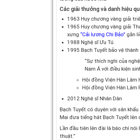
Các giải thưởng và danh hiệu qu
1963 Huy chương vàng giải tr
1965 Huy chương vàng giải Tha
xưng
“Cải lương Chi Bảo”
gắn li
1988 Nghệ sĩ Ưu Tú
1995 Bạch Tuyết bảo vệ thành c
“Sự thích nghi của ngh
Nam Á với điều kiện sinh
Hội đồng Viện Hàn Lâm 
Hội đồng Viện Hàn Lâm P
2012 Nghệ sĩ Nhân Dân
Bạch Tuyết có duyên với sân khấu
Mai đưa tiếng hát Bạch Tuyết lên 
Lần đầu tiên lên đài là báo chí nói
thuật.”