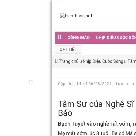
CÔNG GIÁO
NHỊP ĐIỆU CUỘC SỐ
CHI TIẾT
Trang chủ
Nhịp Điệu Cuộc Sống
Tâm 
Cập nhật 14:44 06/08/2021
Lượt xem:
Tâm Sự của Nghệ Sĩ 
Bảo
Bạch Tuyết vào nghề rất sớm, rấ
Mẹ mất sớm lúc 8 tuổi, Ba có Má