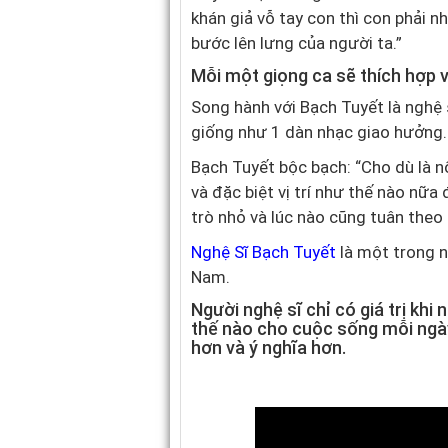
khán giả vỗ tay con thì con phải 
bước lên lưng của người ta.”
Mỗi một giọng ca sẽ thích hợp 
Song hành với Bạch Tuyết là nghệ 
giống như 1 dàn nhạc giao hưởng.
Bạch Tuyết bộc bạch: “Cho dù là n
và đặc biệt vị trí như thế nào nữa
trò nhỏ và lúc nào cũng tuân theo 
Nghệ Sĩ Bạch Tuyết
là một trong n
Nam.
Người nghệ sĩ chỉ có giá trị khi 
thế nào cho cuộc sống mỗi ngày
hơn và ý nghĩa hơn.