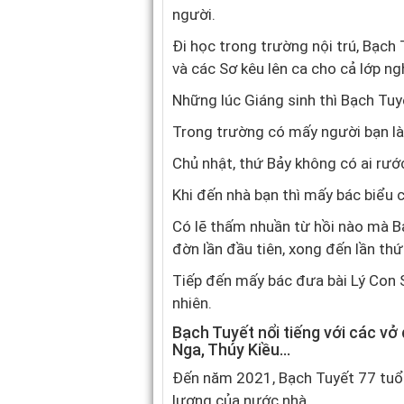
người.
Đi học trong trường nội trú, Bạch
và các Sơ kêu lên ca cho cả lớp ng
Những lúc Giáng sinh thì Bạch Tuyế
Trong trường có mấy người bạn là 
Chủ nhật, thứ Bảy không có ai rướ
Khi đến nhà bạn thì mấy bác biểu 
Có lẽ thấm nhuần từ hồi nào mà B
đờn lần đầu tiên, xong đến lần thứ
Tiếp đến mấy bác đưa bài Lý Con 
nhiên.
Bạch Tuyết nổi tiếng với các v
Nga, Thúy Kiều…
Đến năm 2021, Bạch Tuyết 77 tuổi,
lương của nước nhà.