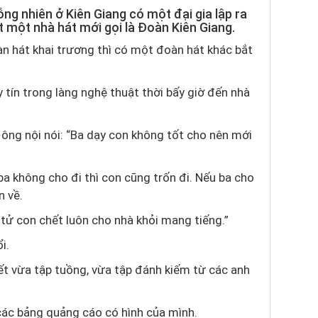
ỗng nhiên ở Kiên Giang có một đại gia lập ra
 một nhà hát mới gọi là Đoàn Kiên Giang.
n hát khai trương thì có một đoàn hát khác bắt
 tín trong làng nghệ thuật thời bấy giờ đến nhà
 ông nội nói: “Ba dạy con không tốt cho nên mới
 ba không cho đi thì con cũng trốn đi. Nếu ba cho
n về.
 tử con chết luôn cho nhà khỏi mang tiếng.”
i.
ết vừa tập tuồng, vừa tập đánh kiếm từ các anh
các bảng quảng cáo có hình của mình.