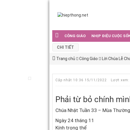
CÔNG GIÁO
NHỊP ĐIỆU CUỘC SỐ
CHI TIẾT
Trang chủ
Công Giáo
Lời Chúa Lễ Ch
Cập nhật 10:36 15/11/2022
Lượt xem:
Phải từ bỏ chính mìn
Chúa Nhật Tuần 33 – Mùa Thường
Ngày 24 tháng 11
Kính trọng thể