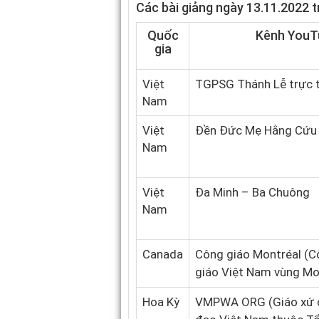
Các bài giảng ngày 13.11.2022 
Quốc
Kênh YouT
gia
Việt
TGPSG Thánh Lễ trực 
Nam
Việt
Đền Đức Mẹ Hằng Cứu 
Nam
Việt
Đa Minh – Ba Chuông
Nam
Canada
Công giáo Montréal (
giáo Việt Nam vùng Mo
Hoa Kỳ
VMPWA ORG
(Giáo xứ 