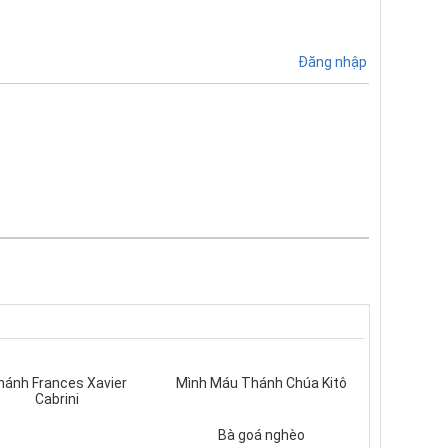
Đăng nhập
hánh Frances Xavier
Mình Máu Thánh Chúa Kitô
Cabrini
Bà goá nghèo