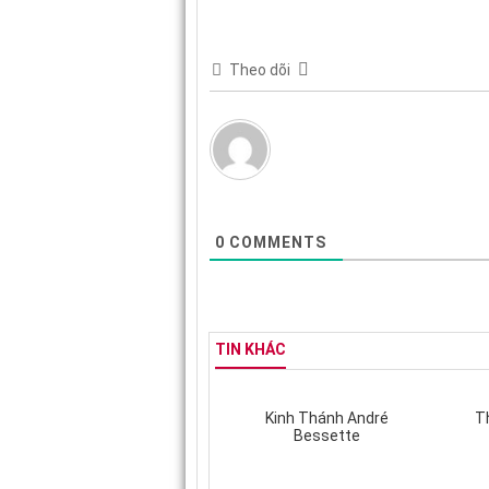
Theo dõi
0
COMMENTS
TIN KHÁC
Kinh Thánh André
T
Bessette