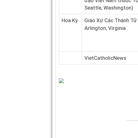
đạo Việt Nam thuộc T
Seattle, Washington)
Hoa Kỳ
Giáo Xứ Các Thánh Tử
Arlington, Virginia
VietCatholicNews