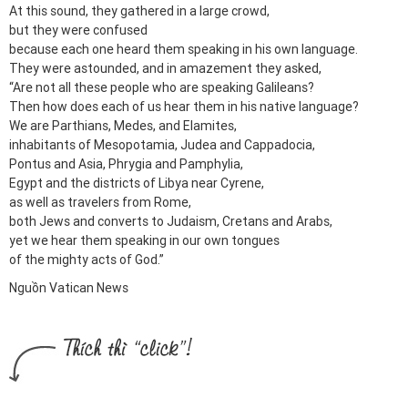
At this sound, they gathered in a large crowd,
but they were confused
because each one heard them speaking in his own language.
They were astounded, and in amazement they asked,
“Are not all these people who are speaking Galileans?
Then how does each of us hear them in his native language?
We are Parthians, Medes, and Elamites,
inhabitants of Mesopotamia, Judea and Cappadocia,
Pontus and Asia, Phrygia and Pamphylia,
Egypt and the districts of Libya near Cyrene,
as well as travelers from Rome,
both Jews and converts to Judaism, Cretans and Arabs,
yet we hear them speaking in our own tongues
of the mighty acts of God.”
Nguồn Vatican News