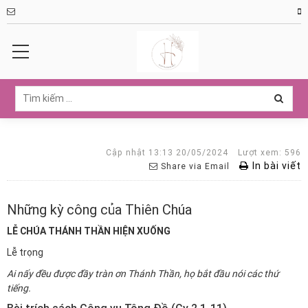
Cập nhật 13:13 20/05/2024
Lượt xem: 596
In bài viết
Share via Email
Những kỳ công của Thiên Chúa
LỄ CHÚA THÁNH THẦN HIỆN XUỐNG
Lễ trọng
Ai nấy đều được đầy tràn ơn Thánh Thần, họ bắt đầu nói các thứ
tiếng.