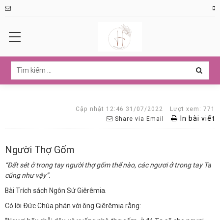
Cập nhật 12:46 31/07/2022
Lượt xem: 771
In bài viết
Share via Email
Người Thợ Gốm
“Đất sét ở trong tay người thợ gốm thế nào, các ngươi ở trong tay Ta
cũng như vậy”.
Bài Trích sách Ngôn Sứ Giêrêmia.
Có lời Đức Chúa phán với ông Giêrêmia rằng: