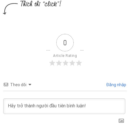
0
Article Rating
Theo dõi
Đăng nhập