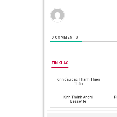
0
COMMENTS
TIN KHÁC
Kinh cầu các Thánh Thiên
Thần
Kinh Thánh André
P
Bessette