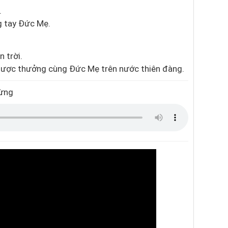
.
g tay Đức Mẹ.
 trời.
 được thưởng cùng Đức Mẹ trên nước thiên đàng.
Mừng