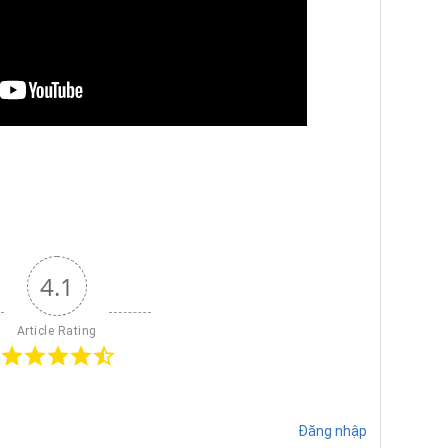
4.1
Article Rating
Đăng nhập