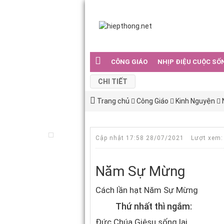
CÔNG GIÁO
NHỊP ĐIỆU CUỘC SỐ
CHI TIẾT
Trang chủ
Công Giáo
Kinh Nguyện
Cập nhật 17:58 28/07/2021
Lượt xem:
Năm Sự Mừng
Cách lần hạt Năm Sự Mừng
Thứ nhất thì ngắm:
Đức Chúa Giêsu sống lại.