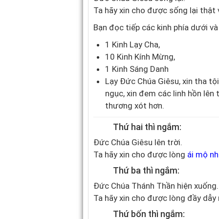
Ta hãy xin cho được sống lại thật 
Bạn đọc tiếp các kinh phía dưới v
1
Kinh Lạy Cha
,
10
Kinh Kính Mừng
,
1
Kinh Sáng Danh
Lạy Đức Chúa Giêsu, xin tha tộ
ngục, xin đem các linh hồn lên 
thương xót hơn.
Thứ hai thì ngắm:
Đức Chúa Giêsu lên trời.
Ta hãy xin cho được lòng
ái mộ nh
Thứ ba thì ngắm:
Đức Chúa Thánh Thần hiện xuống.
Ta hãy xin cho được lòng đầy dẫ
Thứ bốn thì ngắm: