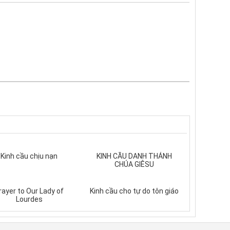
Kinh cầu chịu nạn
KINH CẦU DANH THÁNH
CHÚA GIÊSU
rayer to Our Lady of
Kinh cầu cho tự do tôn giáo
Lourdes