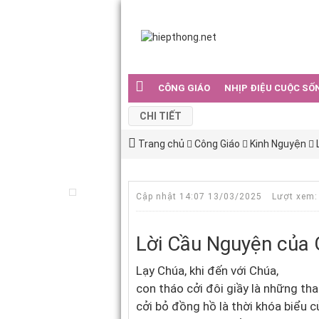
CÔNG GIÁO
NHỊP ĐIỆU CUỘC SỐ
CHI TIẾT
Trang chủ
Công Giáo
Kinh Nguyện
Cập nhật 14:07 13/03/2025
Lượt xem:
Lời Cầu Nguyện của
Lạy Chúa, khi đến với Chúa,
con tháo cởi đôi giầy là những th
cởi bỏ đồng hồ là thời khóa biểu c