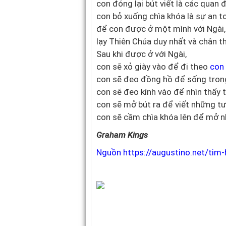
con đóng lại bút viết là các quan 
con bỏ xuống chìa khóa là sự an t
để con được ở một mình với Ngài,
lạy Thiên Chúa duy nhất và chân th
Sau khi được ở với Ngài,
con sẽ xỏ giày vào để đi theo
con
con sẽ đeo đồng hồ để sống trong
con sẽ đeo kính vào để nhìn thấy t
con sẽ mở bút ra để viết những t
con sẽ cầm chìa khóa lên để mở 
Graham Kings
Nguồn https://augustino.net/tim-