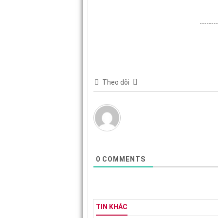
Theo dõi
0
COMMENTS
TIN KHÁC