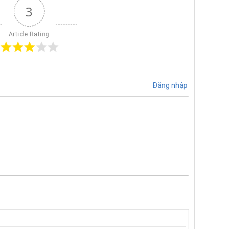
3
Article Rating
Đăng nhập