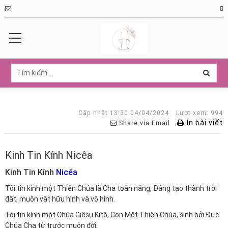
Cập nhật 13:30 04/04/2024
Lượt xem: 994
In bài viết
Share via Email
Kinh Tin Kính Nicêa
Kinh Tin Kính
Nicêa
Tôi tin kính một Thiên Chúa là Cha toàn năng, Ðấng tạo thành trời
đất, muôn vật hữu hình và vô hình.
Tôi tin kính một Chúa Giêsu Kitô, Con Một Thiên Chúa, sinh bởi Ðức
Chúa Cha từ trước muôn đời,