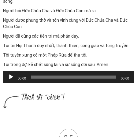
sống,
Người bởi Ðức Chúa Cha và Ðức Chúa Con mà ra.
Người được phụng thờ và tôn vinh cùng với Ðức Chúa Cha và Ðức
Chúa Con.
Người đã dùng các tiên tri mà phán dạy.
Tôi tin Hội Thánh duy nhất, thánh thiện, công giáo và tông truyền.
Tôi tuyên xưng có một Phép Rửa để tha tội.
Tôi trông đợi kẻ chết sống lại và sự sống đời sau. Amen.
Trình
00:00
00:00
chơi
Audio