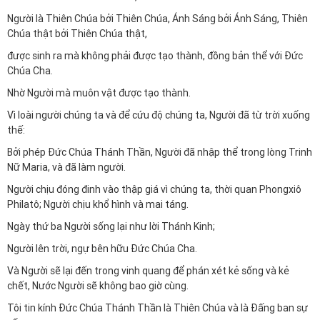
Người là Thiên Chúa bởi Thiên Chúa, Ánh Sáng bởi Ánh Sáng, Thiên
Chúa thật bởi Thiên Chúa thật,
được sinh ra mà không phải được tạo thành, đồng bản thể với Ðức
Chúa Cha.
Nhờ Người mà muôn vật được tạo thành.
Vì loài người chúng ta và để cứu độ chúng ta, Người đã từ trời xuống
thế:
Bởi phép Ðức Chúa Thánh Thần, Người đã nhập thể trong lòng Trinh
Nữ Maria, và đã làm người.
Người chịu đóng đinh vào thập giá vì chúng ta, thời quan Phongxiô
Philatô; Người chịu khổ hình và mai táng.
Ngày thứ ba Người sống lại như lời Thánh Kinh;
Người lên trời, ngự bên hữu Ðức Chúa Cha.
Và Người sẽ lại đến trong vinh quang để phán xét kẻ sống và kẻ
chết, Nước Người sẽ không bao giờ cùng.
Tôi tin kính Ðức Chúa Thánh Thần là Thiên Chúa và là Ðấng ban sự