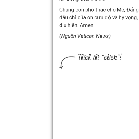
Chúng con phó thác cho Mẹ, Đấng 
dấu chỉ của ơn cứu độ và hy vọng, 
dịu hiền. Amen.
(Nguồn Vatican News)