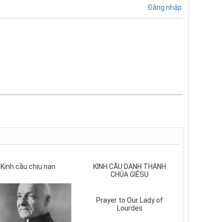
Đăng nhập
Kinh cầu chịu nạn
KINH CẦU DANH THÁNH
CHÚA GIÊSU
Prayer to Our Lady of
Lourdes