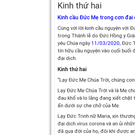
Kinh thứ hai
Kinh cầu Đức Mẹ trong cơn đại
Cùng với lời kinh cầu nguyện với
trong Thánh lễ do Đức Hồng y Gi
yêu Chúa ngày
11/03/2020
, Đức 
tín hữu cầu nguyện vào cuối buổi đ
đại dịch.
Kinh thứ hai
“Lạy Đức Mẹ Chúa Trời, chúng con
Lạy Đức Mẹ Chúa Trời và là Mẹ chún
đau khổ và lo lắng đang xiết chặt
ẩn dưới sự che chở của Mẹ.
Lạy Đức Trinh nữ Maria, xin thươ
đại dịch virus corona và an ủi nh
đã qua đời của họ, đôi khi được a