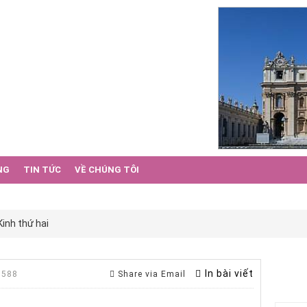
NG
TIN TỨC
VỀ CHÚNG TÔI
Kinh thứ hai
In bài viết
 588
Share via Email