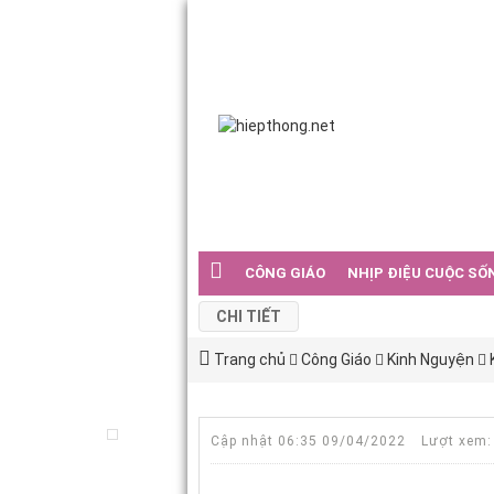
CÔNG GIÁO
NHỊP ĐIỆU CUỘC SỐ
CHI TIẾT
Trang chủ
Công Giáo
Kinh Nguyện
Cập nhật 06:35 09/04/2022
Lượt xem: