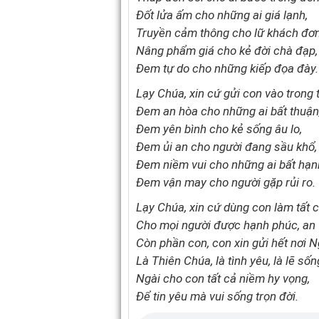
Đốt lửa ấm cho những ai giá lạnh,
Truyền cảm thông cho lữ khách đơn
Nâng phẩm giá cho kẻ đời chà đạp,
Đem tự do cho những kiếp đọa đày.
Lạy Chúa, xin cứ gửi con vào trong 
Đem an hòa cho những ai bất thuận
Đem yên bình cho kẻ sống âu lo,
Đem ủi an cho người đang sầu khổ,
Đem niềm vui cho những ai bất hạn
Đem vận may cho người gặp rủi ro.
Lạy Chúa, xin cứ dùng con làm tất c
Cho mọi người được hạnh phúc, an 
Còn phần con, con xin gửi hết nơi N
Là Thiên Chúa, là tình yêu, là lẽ sốn
Ngài cho con tất cả niềm hy vọng,
Để tin yêu mà vui sống trọn đời.