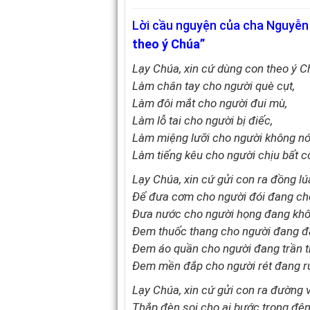
Lời cầu nguyện của cha Nguyễ
theo ý Chúa”
Lạy Chúa, xin cứ dùng con theo ý C
Làm chân tay cho người què cụt,
Làm đôi mắt cho người đui mù,
Làm lỗ tai cho người bị điếc,
Làm miệng lưỡi cho người không nó
Làm tiếng kêu cho người chịu bất c
Lạy Chúa, xin cứ gửi con ra đồng lú
Để đưa cơm cho người đói đang ch
Đưa nước cho người họng đang khô
Đem thuốc thang cho người đang đ
Đem áo quần cho người đang trần tr
Đem mền đắp cho người rét đang r
Lạy Chúa, xin cứ gửi con ra đường 
Thắp đèn soi cho ai bước trong đê