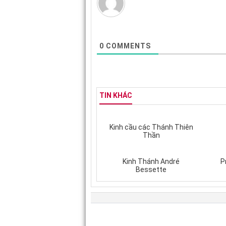
0
COMMENTS
TIN KHÁC
Kinh cầu các Thánh Thiên
Thần
Kinh Thánh André
P
Bessette