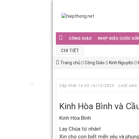
CÔNG GIÁO
NHỊP ĐIỆU CUỘC SỐ
CHI TIẾT
Trang chủ
Công Giáo
Kinh Nguyện
Cập nhật 16:03 16/12/2023
Lượt xem:
Kinh Hòa Bình và Cầ
Kinh Hòa Bình
Lạy Chúa từ nhân!
Xin cho con biết mến yêu và phụn