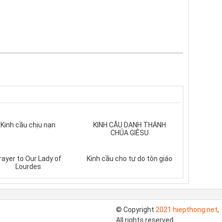
Kinh cầu chịu nạn
KINH CẦU DANH THÁNH
CHÚA GIÊSU
rayer to Our Lady of
Kinh cầu cho tự do tôn giáo
Lourdes
© Copyright
2021 hiepthong.net
,
All rights reserved