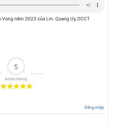
Mùa Vọng năm 2023 của Lm. Quang Uy, DCCT
5
Article Rating
Đăng nhập