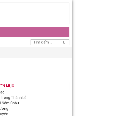
YÊN MỤC
iáo
c trong Thánh Lễ
ội Năm Châu
Hương
guyện