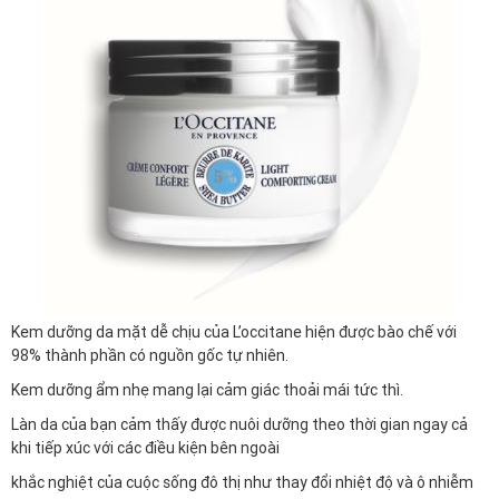
Kem dưỡng da mặt dễ chịu của L’occitane hiện được bào chế với
98% thành phần có nguồn gốc tự nhiên.
Kem dưỡng ẩm nhẹ mang lại cảm giác thoải mái tức thì.
Làn da của bạn cảm thấy được nuôi dưỡng theo thời gian ngay cả
khi tiếp xúc với các điều kiện bên ngoài
khắc nghiệt của cuộc sống đô thị như thay đổi nhiệt độ và ô nhiễm