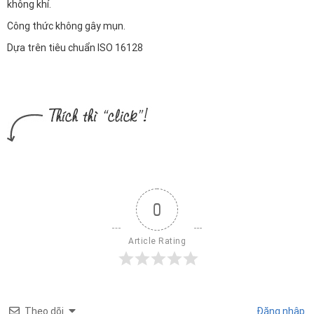
không khí.
Công thức không gây mụn.
Dựa trên tiêu chuẩn ISO 16128
0
Article Rating
Theo dõi
Đăng nhập