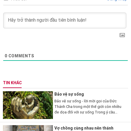
0
COMMENTS
TIN KHÁC
Bảo vệ sự sống
Bảo vệ sự sống - lời mời gọi của Đức
Thánh Cha trong một thế giới còn nhiều
đe dọa đối với sự sống Trong ý cầu
nguyện tháng 7/2026, Đức Thánh Cha Lêô
XIV mời gọi các tín hữu...
Vợ chồng cùng nhau nên thánh