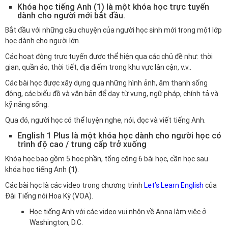
Khóa học tiếng Anh (1) là một khóa học trực tuyến
dành cho người mới bắt đầu.
Bắt đầu với những câu chuyện của người học sinh mới trong một lớp
học dành cho người lớn.
Các hoạt động trực tuyến được thể hiện qua các chủ đề như: thời
gian, quần áo, thời tiết, địa điểm trong khu vực lân cận, v.v..
Các bài học được xây dựng qua những hình ảnh, âm thanh sống
động, các biểu đồ và văn bản để dạy từ vựng, ngữ pháp, chính tả và
kỹ năng sống.
Qua đó, người học có thể luyện nghe, nói, đọc và viết tiếng Anh.
English 1 Plus là một khóa học dành cho người học có
trình độ cao / trung cấp trở xuống
Khóa học bao gồm 5 học phần, tổng cộng 6 bài học, cần học sau
khóa học tiếng Anh
(1)
.
Các bài học là các video trong chương trình
Let’s Learn English
của
Đài Tiếng nói Hoa Kỳ (VOA).
Học tiếng Anh với các video vui nhộn về Anna làm việc ở
Washington, D.C.