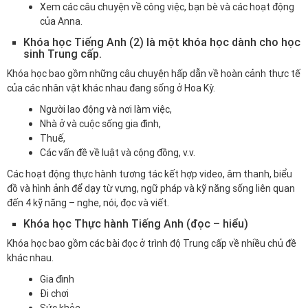
Xem các câu chuyện về công việc, bạn bè và các hoạt động
của Anna.
Khóa học Tiếng Anh (2) là một khóa học dành cho học
sinh Trung cấp.
Khóa học bao gồm những câu chuyện hấp dẫn về hoàn cảnh thực tế
của các nhân vật khác nhau đang sống ở Hoa Kỳ.
Người lao động và nơi làm việc,
Nhà ở và cuộc sống gia đình,
Thuế,
Các vấn đề về luật và cộng đồng, v.v.
Các hoạt động thực hành tương tác kết hợp video, âm thanh, biểu
đồ và hình ảnh để dạy từ vựng, ngữ pháp và kỹ năng sống liên quan
đến 4 kỹ năng – nghe, nói, đọc và viết.
Khóa học Thực hành Tiếng Anh (đọc – hiểu)
Khóa học bao gồm các bài đọc ở trình độ Trung cấp về nhiều chủ đề
khác nhau.
Gia đình
Đi chơi