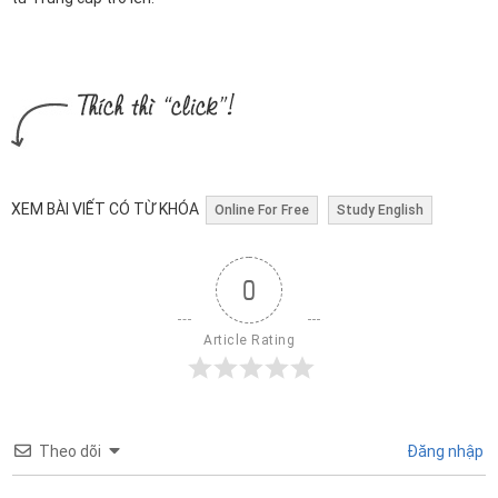
XEM BÀI VIẾT CÓ TỪ KHÓA
Online For Free
Study English
0
Article Rating
Theo dõi
Đăng nhập