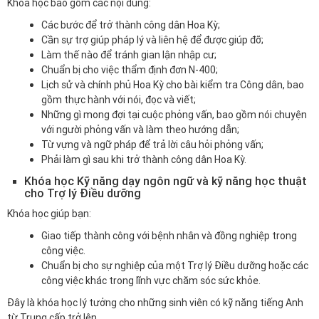
Khóa học bao gồm các nội dung:
Các bước để trở thành công dân Hoa Kỳ;
Cần sự trợ giúp pháp lý và liên hệ để được giúp đỡ;
Làm thế nào để tránh gian lận nhập cư;
Chuẩn bị cho việc thẩm định đơn N-400;
Lịch sử và chính phủ Hoa Kỳ cho bài kiểm tra Công dân, bao
gồm thực hành với nói, đọc và viết;
Những gì mong đợi tại cuộc phỏng vấn, bao gồm nói chuyện
với người phỏng vấn và làm theo hướng dẫn;
Từ vựng và ngữ pháp để trả lời câu hỏi phỏng vấn;
Phải làm gì sau khi trở thành công dân Hoa Kỳ.
Khóa học Kỹ năng dạy ngôn ngữ và kỹ năng học thuật
cho Trợ lý Điều dưỡng
Khóa học giúp bạn:
Giao tiếp thành công với bệnh nhân và đồng nghiệp trong
công việc.
Chuẩn bị cho sự nghiệp của một Trợ lý Điều dưỡng hoặc các
công việc khác trong lĩnh vực chăm sóc sức khỏe.
Đây là khóa học lý tưởng cho những sinh viên có kỹ năng tiếng Anh
từ Trung cấp trở lên.