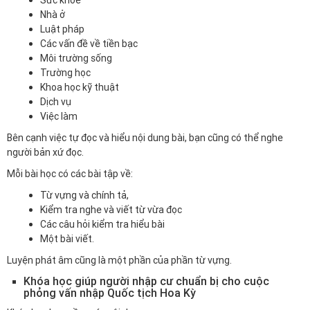
Sức khỏe
Nhà ở
Luật pháp
Các vấn đề về tiền bạc
Môi trường sống
Trường học
Khoa học kỹ thuật
Dịch vụ
Việc làm
Bên cạnh việc tự đọc và hiểu nội dung bài, bạn cũng có thể nghe
người bản xứ đọc.
Mỗi bài học có các bài tập về:
Từ vựng và chính tả,
Kiểm tra nghe và viết từ vừa đọc
Các câu hỏi kiểm tra hiểu bài
Một bài viết.
Luyện phát âm cũng là một phần của phần từ vựng.
Khóa học giúp người nhập cư chuẩn bị cho cuộc
phỏng vấn nhập Quốc tịch Hoa Kỳ