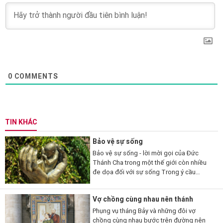
0
COMMENTS
TIN KHÁC
Bảo vệ sự sống
Bảo vệ sự sống - lời mời gọi của Đức
Thánh Cha trong một thế giới còn nhiều
đe dọa đối với sự sống Trong ý cầu
nguyện tháng 7/2026, Đức Thánh Cha Lêô
XIV mời gọi các tín hữu...
Vợ chồng cùng nhau nên thánh
Phụng vụ tháng Bảy và những đôi vợ
chồng cùng nhau bước trên đường nên