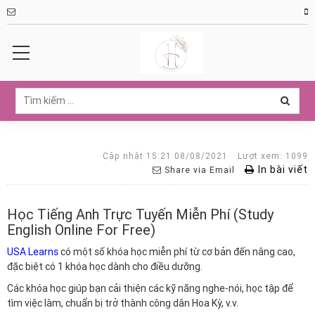
Cập nhật 15:21 08/08/2021
Lượt xem: 1099
In bài viết
Share via Email
Học Tiếng Anh Trực Tuyến Miễn Phí (Study
English Online For Free)
USA Learns
có một số khóa học miễn phí từ cơ bản đến nâng cao,
đặc biệt có 1 khóa học dành cho điều dưỡng.
Các khóa học giúp bạn cải thiện các kỹ năng nghe-nói, học tập để
tìm việc làm, chuẩn bị trở thành công dân Hoa Kỳ, v.v.