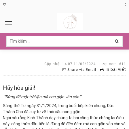
Cập nhật 14:07 11/02/2024
Lượt xem: 611
In bài viết
Share via Email
Hãy hòa giải!
“Đừng để mặt trời lặn mà cơn giận vẫn còn!”
Sáng thứ Tư ngày 31/1/2024, trong buổi tiếp kiến chung, Đức
Thánh Cha đã suy tư về thói xấu nóng giận.
Ngài nói rằng Kinh Thánh dạy chúng ta hai công thức chống lại điều
này: công thức đầu tiên là đừng để đến đêm mà cơn giận vẫn còn và