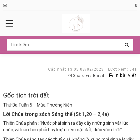
Cập nhật 13:05 08/02/2023
Lượt xem: 541
In bài viết
Share via Email
Gốc tích trời đất
Thứ Ba Tuần 5 – Mùa Thường Niên
Lời Chúa trong sách Sáng thế (St 1,20 – 2,4a)
Thiên Chúa phán : “Nước phải sinh ra đầy dẫy những sinh vật lúc
nhúc, và loài chim phải bay lượn trên mặt đất, dưới vòm trời.”
Thiên Chúa sáng tạo các thuỷ quái khổng lồ, cùng mọi sinh vật vẫy