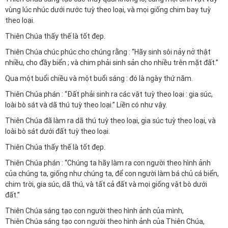
vùng lúc nhúc dưới nước tuỳ theo loại, và mọi giống chim bay tuỳ
theo loại.
Thiên Chúa thấy thế là tốt đẹp.
Thiên Chúa chúc phúc cho chúng rằng : “Hãy sinh sôi nảy nở thật
nhiều, cho đầy biển ; và chim phải sinh sản cho nhiều trên mặt đất.”
Qua một buổi chiều và một buổi sáng : đó là ngày thứ năm.
Thiên Chúa phán : “Đất phải sinh ra các vật tuỳ theo loại : gia súc,
loài bò sát và dã thú tuỳ theo loại.” Liền có như vậy.
Thiên Chúa đã làm ra dã thú tuỳ theo loại, gia súc tuỳ theo loại, và
loài bò sát dưới đất tuỳ theo loại.
Thiên Chúa thấy thế là tốt đẹp.
Thiên Chúa phán : “Chúng ta hãy làm ra con người theo hình ảnh
của chúng ta, giống như chúng ta, để con người làm bá chủ cá biển,
chim trời, gia súc, dã thú, và tất cả đất và mọi giống vật bò dưới
đất.”
Thiên Chúa sáng tạo con người theo hình ảnh của mình,
Thiên Chúa sáng tạo con người theo hình ảnh của Thiên Chúa,