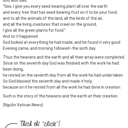
God also said:
“See, I give you every seed-bearing plant all over the earth
and every tree that has seed-bearing fruit on it to be your food;
and to all the animals of the land, all the birds of the air,
and all the living creatures that crawl on the ground,
I give all the green plants for food.”
And so it happened.
God looked at everything he had made, and he found it very good.
Evening came, and morning followed–the sixth day.
Thus the heavens and the earth and all their array were completed.
Since on the seventh day God was finished with the work he had
been doing,
he rested on the seventh day from all the work he had undertaken.
So God blessed the seventh day and made it holy,
because on it he rested from all the work he had done in creation.
Such is the story of the heavens and the earth at their creation.
(Nguồn Vatican News)