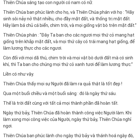
Thiên Chúa sáng tạo con người có nam có nữ.
Thiên Chúa ban phúc lành cho họ, và Thiên Chúa phán với họ : “Hãy
sinh sôi nảy nở thật nhiều, cho đầy mặt đất, và thống trị mặt đất.
Hãy làm bá chủ cá biển, chim trời, và mọi giống vật bò trên mặt đất.”
Thiên Chúa phán : “Đây Ta ban cho các ngươi mọi thứ cỏ mang hạt
giống trên khắp mặt đất, và mọi thứ cây có trái mang hạt giống, để
làm lương thực cho các ngươi.
Còn đối với mọi dã thú, chim trời và mọi vật bò dưới đất mà có sinh
khí, thì Ta ban cho chúng mọi thứ cỏ xanh tươi để làm lương thực.”
Liền có như vậy.
Thiên Chúa thấy mọi sự Người đã làm ra quả thật là tốt đẹp !
Qua một buổi chiều và một buổi sáng : đó là ngày thứ sáu.
Thế là trời đất cùng với tất cả mọi thành phần đã hoàn tất.
Ngày thứ bảy, Thiên Chúa đã hoàn thành công việc Người làm. Khi
làm xong mọi công việc của Người, ngày thứ bảy, Thiên Chúa nghỉ
ngơi.
Thiên Chúa ban phúc lành cho ngày thứ bảy và thánh hoá ngày đó,