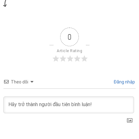
0
Article Rating
Theo dõi
Đăng nhập