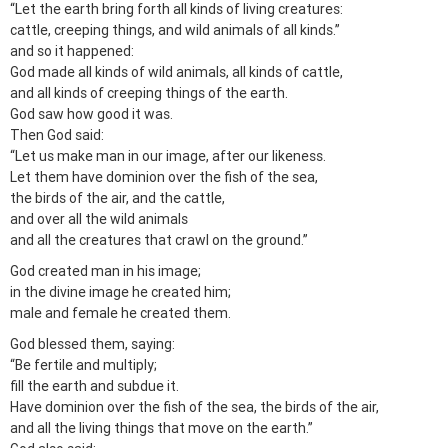
“Let the earth bring forth all kinds of living creatures:
cattle, creeping things, and wild animals of all kinds.”
and so it happened:
God made all kinds of wild animals, all kinds of cattle,
and all kinds of creeping things of the earth.
God saw how good it was.
Then God said:
“Let us make man in our image, after our likeness.
Let them have dominion over the fish of the sea,
the birds of the air, and the cattle,
and over all the wild animals
and all the creatures that crawl on the ground.”
God created man in his image;
in the divine image he created him;
male and female he created them.
God blessed them, saying:
“Be fertile and multiply;
fill the earth and subdue it.
Have dominion over the fish of the sea, the birds of the air,
and all the living things that move on the earth.”