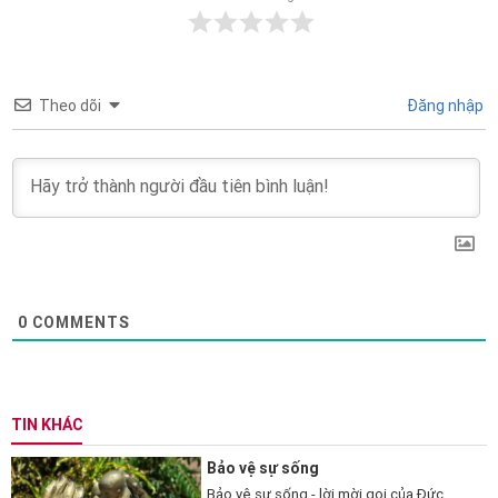
Theo dõi
Đăng nhập
0
COMMENTS
TIN KHÁC
Bảo vệ sự sống
Bảo vệ sự sống - lời mời gọi của Đức