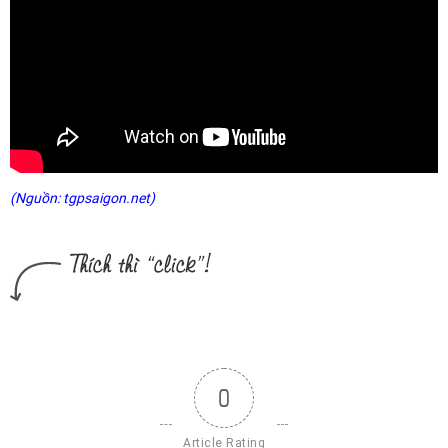
(Nguồn: tgpsaigon.net)
0
Article Rating