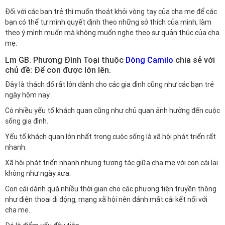
Đối với các bạn trẻ thì muốn thoát khỏi vòng tay của cha mẹ để các
bạn có thể tự mình quyết định theo những sở thích của mình, làm
theo ý mình muốn mà không muốn nghe theo sự quản thúc của cha
mẹ.
Lm GB. Phương Đình Toại thuộc
Dòng Camilo
chia sẻ với
chủ đề: Để con được lớn lên.
Đây là thách đố rất lớn dành cho các gia đình cũng như các bạn trẻ
ngày hôm nay.
Có nhiều yếu tố khách quan cũng như chủ quan ảnh hưởng đến cuộc
sống gia đình.
Yếu tố khách quan lớn nhất trong cuộc sống là xã hội phát triển rất
nhanh.
Xã hội phát triển nhanh nhưng tương tác giữa cha mẹ với con cái lại
không như ngày xưa.
Con cái dành quá nhiều thời gian cho các phương tiện truyền thông
như điện thoại di động, mạng xã hội nên đánh mất cái kết nối với
cha mẹ.