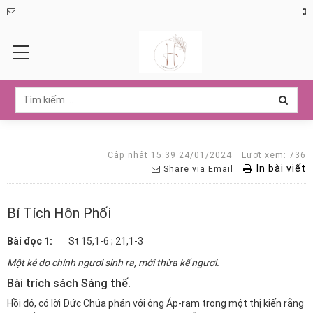
Cập nhật 15:39 24/01/2024
Lượt xem: 736
In bài viết
Share via Email
Bí Tích Hôn Phối
Bài đọc 1:
St 15,1-6 ; 21,1-3
Một kẻ do chính ngươi sinh ra, mới thừa kế ngươi.
Bài trích sách Sáng thế.
Hồi đó, có lời Đức Chúa phán với ông Áp-ram trong một thị kiến rằng