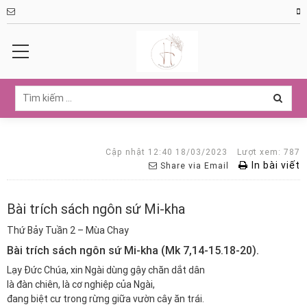
Cập nhật 12:40 18/03/2023
Lượt xem: 787
In bài viết
Share via Email
Bài trích sách ngôn sứ Mi-kha
Thứ Bảy Tuần 2 – Mùa Chay
Bài trích sách ngôn sứ Mi-kha (Mk 7,14-15.18-20).
Lạy Đức Chúa, xin Ngài dùng gậy chăn dắt dân
là đàn chiên, là cơ nghiệp của Ngài,
đang biệt cư trong rừng giữa vườn cây ăn trái.