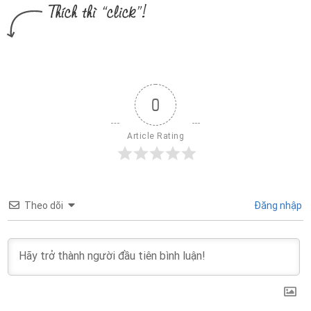
0
Article Rating
Theo dõi
Đăng nhập