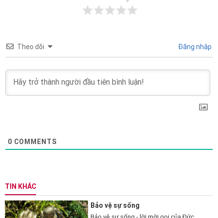
Theo dõi
Đăng nhập
0
COMMENTS
TIN KHÁC
Bảo vệ sự sống
Bảo vệ sự sống - lời mời gọi của Đức